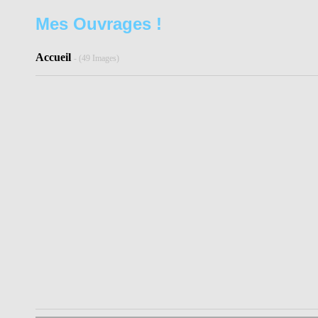
Mes Ouvrages !
Accueil
- (49 Images)