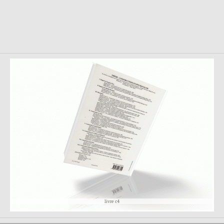
livre c4