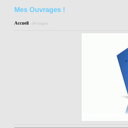
Mes Ouvrages !
Accueil
- (49 Images)