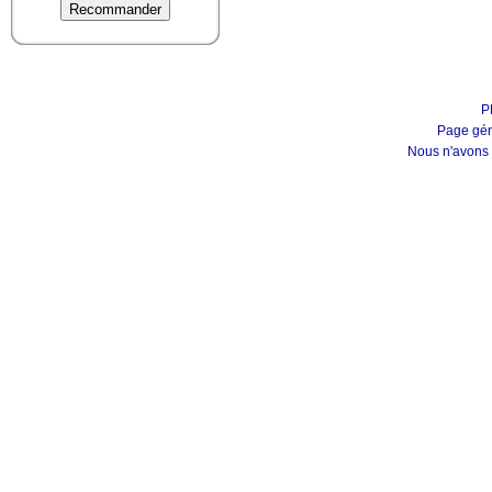
P
Page gén
Nous n'avons 