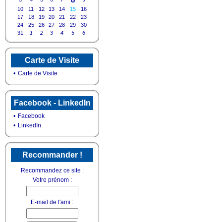
10
11
12
13
14
15
16
17
18
19
20
21
22
23
24
25
26
27
28
29
30
31
1
2
3
4
5
6
Carte de Visite
•
Carte de Visite
Facebook - LinkedIn
•
Facebook
•
LinkedIn
Recommander !
Recommandez ce site :
Votre prénom :
E-mail de l'ami :