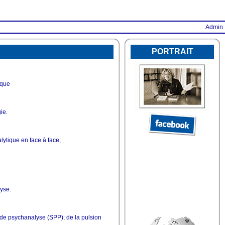
Admin
PORTRAIT
ique
ie.
ytique en face à face;
yse.
de psychanalyse (SPP); de la pulsion